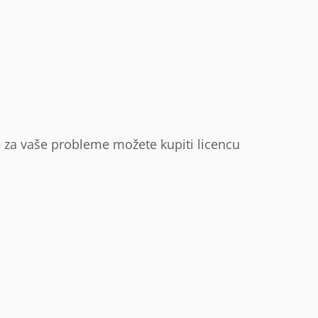
e za vaše probleme možete kupiti licencu