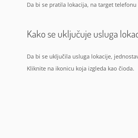
Da bi se pratila lokacija, na target telefon
Kako se uključuje usluga lokac
Da bi se uključila usluga lokacije, jednost
Kliknite na ikonicu koja izgleda kao čioda.