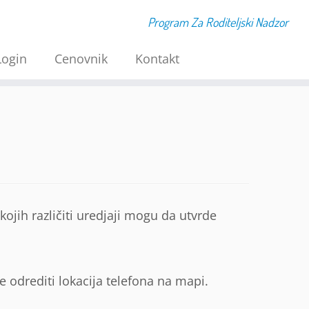
Program Za Roditeljski Nadzor
Login
Cenovnik
Kontakt
kojih različiti uredjaji mogu da utvrde
 odrediti lokacija telefona na mapi.