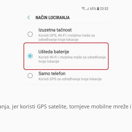
anja, jer koristi GPS satelite, tornjeve mobilne mreže i 