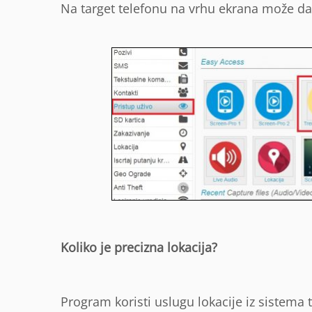
Na target telefonu na vrhu ekrana može da 
Koliko je precizna lokacija?
Program koristi uslugu lokacije iz sistema 