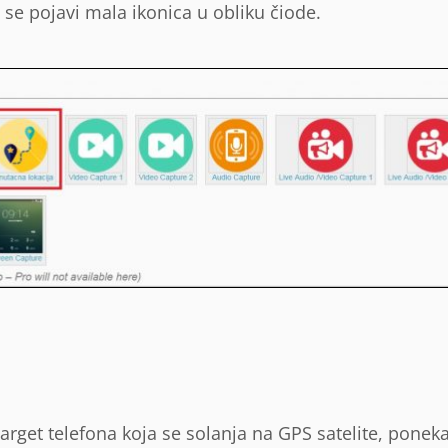
se pojavi mala ikonica u obliku čiode.
target telefona koja se solanja na GPS satelite, pone