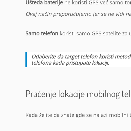
Ušteda baterije
ne koristi GPS već samo tor
Ovaj način preporučujemo jer se ne vidi na
Samo telefon
koristi samo GPS satelite za 
Odaberite da target telefon koristi metod 
telefona kada pristupate lokaciji.
Praćenje lokacije mobilnog te
Kada želite da znate gde se nalazi mobilni t